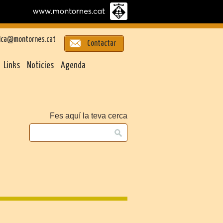
ica@montornes.cat
Contactar
Links
Noticies
Agenda
Fes aquí la teva cerca