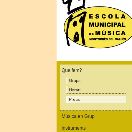
Què fem?
Grups
Horari
Preus
Música en Grup
Instruments