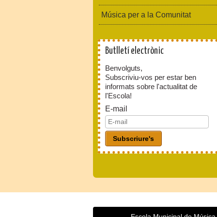
Música per a la Comunitat
Butlletí electrònic
Benvolguts,
Subscriviu-vos per estar ben
informats sobre l'actualitat de
l'Escola!
E-mail
Escola Municipal de Música,