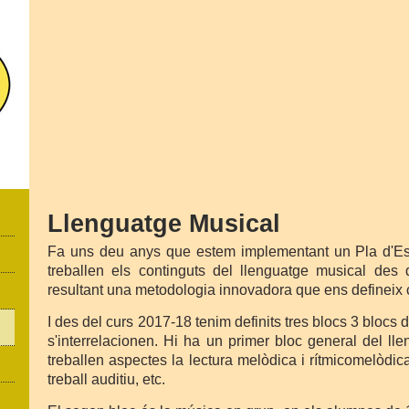
Llenguatge Musical
Fa uns deu anys que estem implementant un Pla d'Est
treballen els continguts del llenguatge musical des d
resultant una metodologia innovadora que ens defineix 
I des del curs 2017-18 tenim definits tres blocs 3 blocs 
s'interrelacionen. Hi ha un primer bloc general del l
treballen aspectes la lectura melòdica i rítmicomelòdica
treball auditiu, etc.