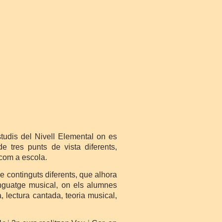
udis del Nivell Elemental on es
e tres punts de vista diferents,
com a escola.
de continguts diferents, que alhora
lenguatge musical, on els alumnes
, lectura cantada, teoria musical,