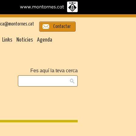
ica@montornes.cat
Contactar
Links
Noticies
Agenda
Fes aquí la teva cerca