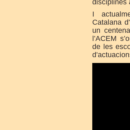
disciplines 
I actualm
Catalana d
un centena
l'ACEM s'o
de les esco
d'actuacion