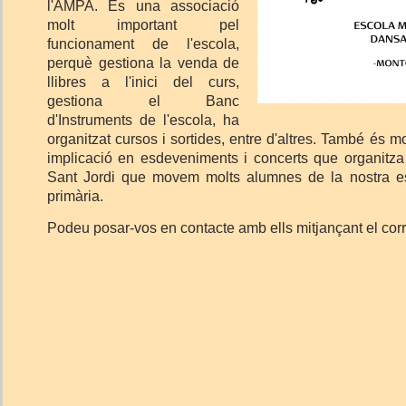
l'AMPA. És una associació
molt important pel
funcionament de l'escola,
perquè gestiona la venda de
llibres a l'inici del curs,
gestiona el Banc
d'Instruments de l'escola, ha
organitzat cursos i sortides, entre d'altres. També és mo
implicació en esdeveniments i concerts que organitza 
Sant Jordi que movem molts alumnes de la nostra es
primària.
Podeu posar-vos en contacte amb ells mitjançant el cor