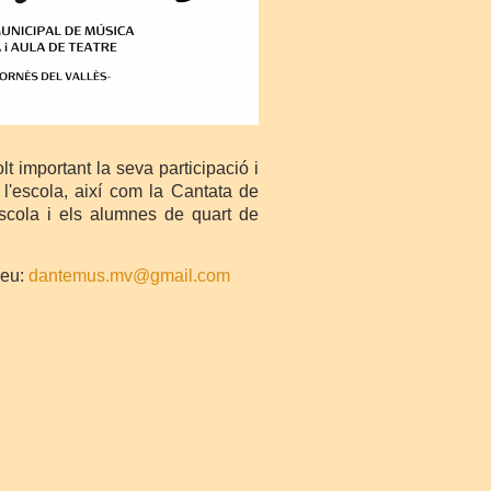
lt important la seva participació i
l'escola, així com la Cantata de
cola i els alumnes de quart de
reu:
dantemus.mv@gmail.com