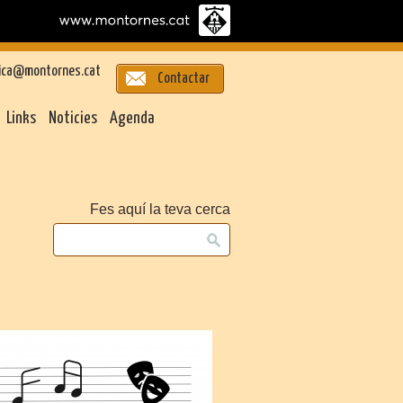
ica@montornes.cat
Contactar
Links
Noticies
Agenda
Fes aquí la teva cerca