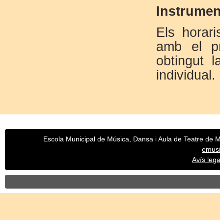
Instrumen
Els horari
amb el pr
obtingut l
individual.
Escola Municipal de Música, Dansa i Aula de Teatre de Mo
emus
Avís legal