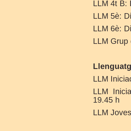
LLM 4t B: 
LLM 5è: Di
LLM 6è: Di
LLM Grup d
Llenguatg
LLM Inicia
LLM Inici
19.45 h
LLM Joves: