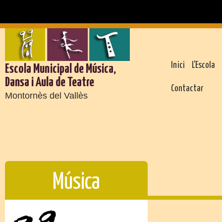
Inici
L'Escola
Escola Municipal de Música,
Dansa i Aula de Teatre
Contactar
Montornès del Vallès
Música