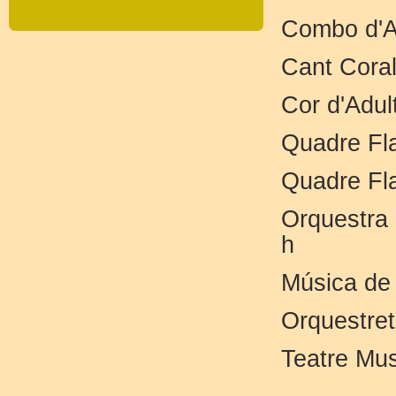
Combo d'Ad
Cant Coral
Cor d'Adul
Quadre Fla
Quadre Fla
Orquestra 
h
Música de 
Orquestret
Teatre Mus