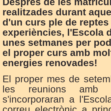
Després de les matrícu
realitzades durant aques
d'un curs ple de reptes 
experiències, l'Escola
unes setmanes per pod
el proper curs amb molt
energies renovades!
El proper mes de sete
les reunions amb 
s'incorporaran a l'Escol
correu electrònic a pri