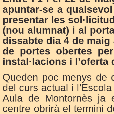
apuntar-se a qualsevol
presentar les sol·licitu
(nou alumnat) i al port
dissabte dia 4 de maig 
de portes obertes per
instal·lacions i l’oferta 
Queden poc menys de d
del curs actual i l’Escol
Aula de Montornès ja e
centre obrirà el termini d