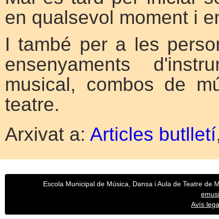
en qualsevol moment i en
I també per a les person
ensenyaments d'instr
musical, combos de mú
teatre.
Arxivat a:
Articles butlletí
Escola Municipal de Música, Dansa i Aula de Teatre de Mo
emus
Avís legal