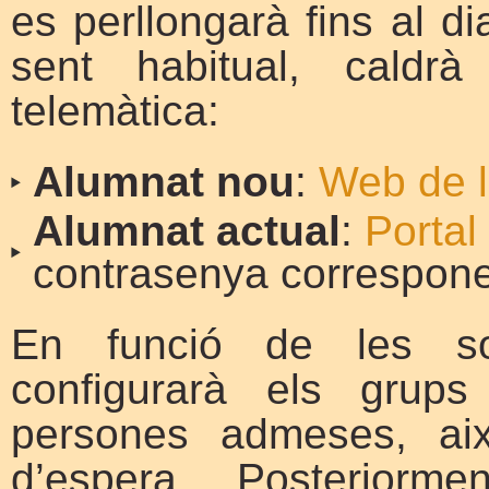
es perllongarà fins al 
sent habitual, caldrà
telemàtica:
Alumnat nou
:
Web de l
Alumnat actual
:
Portal
contrasenya correspone
En funció de les sol·
configurarà els grups
persones admeses, aix
d’espera. Posteriorm