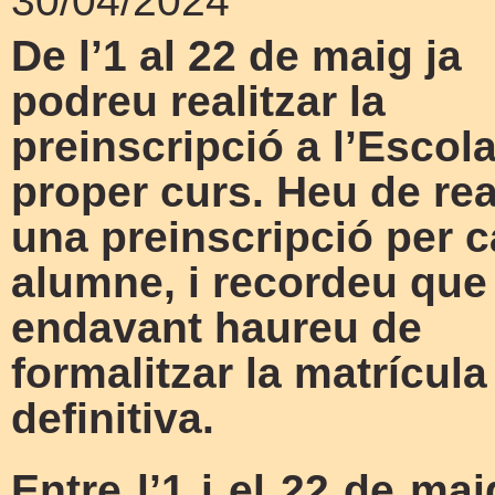
30/04/2024
De l’1 al 22 de maig ja
podreu realitzar la
preinscripció a l’Escola
proper curs. Heu de rea
una preinscripció per 
alumne, i recordeu qu
endavant haureu de
formalitzar la matrícula
definitiva.
Entre l’1 i el 22 de ma