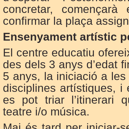
concretar, començarà 
confirmar la plaça assig
Ensenyament artístic pe
El centre educatiu ofere
des dels 3 anys d’edat f
5 anys, la iniciació a le
disciplines artístiques, i
es pot triar l’itinerari
teatre i/o música.
Mai és tard per iniciar-