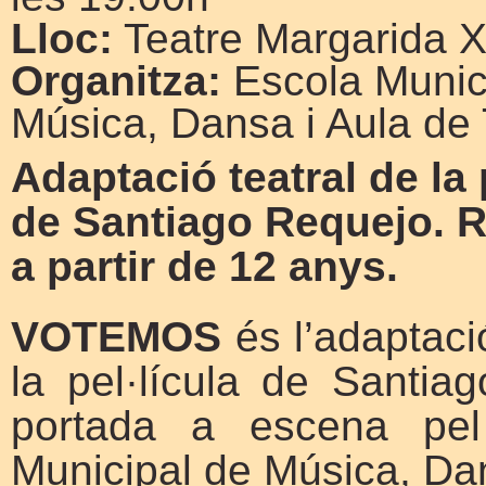
Lloc:
Teatre Margarida X
Organitza:
Escola Munic
Música, Dansa i Aula de 
Adaptació teatral de la 
de Santiago Requejo. 
a partir de 12 anys.
VOTEMOS
és l’adaptaci
la pel·lícula de Santia
portada a escena pel
Municipal de Música, Dan