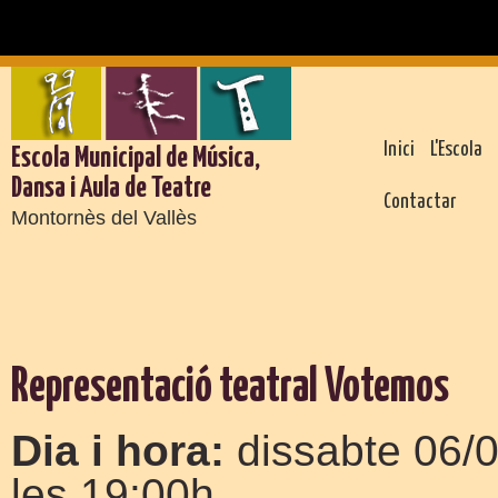
Inici
L'Escola
Escola Municipal de Música,
Dansa i Aula de Teatre
Contactar
Montornès del Vallès
Representació teatral Votemos
Dia i hora:
dissabte 06/
les 19:00h